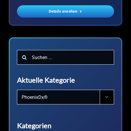
Details ansehen
Suche
nach:
Aktuelle Kategorie

Kategorien